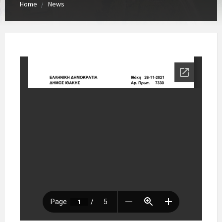
Home
News