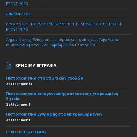
ΕΤΟΥΣ 2026
ΑΝΑΚΟΙΝΩΣΗ
ΠΡΟΣΚΛΗΣΗ ΤΗΣ 25ης ΣΥΝΕΔΡΙΑΣΗΣ ΤΗΣ ΔΗΜΟΤΙΚΗΣ ΕΠΙΤΡΟΠΗΣ
ΕΤΟΥΣ 2026
Δήμος Ιθάκης: Ενίσχυση της πυροπροστασίας στις Άφαλες σε
συνεργασία με τον Κοινωφελή Όμιλο Πλατρειθιά.
ΧΡΉΣΙΜΑ ΈΓΓΡΑΦΑ:
Πιστοποιητικό στρατιωτικών σχολών
2 attachments
Πιστοποιητικό οικογενειακής κατάστασης για μειωμένη
θητεία
1 attachment
Πιστοποιητικό Εγγραφής στα Μητρώα Αρρένων
1 attachment
ΠΕΡΙΣΣΌΤΕΡΑ ΈΓΓΡΑΦΑ