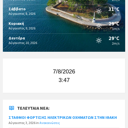
31°C
Σάββατο
Αύγουστος 8, 2026
5m/s
29°C
Κυριακή
Αύγουστος 9, 2026
1m/s
29°C
Δευτέρα
Αύγουστος 10, 2026
2m/s
7/8/2026
3:47
ΤΕΛΕΥΤΑΊΑ ΝΈΑ:
ΣΤΑΘΜΟΙ ΦΟΡΤΙΣΗΣ ΗΛΕΚΤΡΙΚΩΝ ΟΧΗΜΑΤΩΝ ΣΤΗΝ ΙΘΑΚΗ
Αύγουστος 3, 2026
in
Ανακοινώσεις