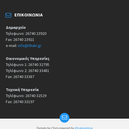
ΕΠΙΚΟΙΝΩΝΊΑ
Δημαρχείο
Τηλεφωνο: 26740 23920
Fax: 26740 23921
e-mail:
info@ithaki.gr
Οικονομικές Υπηρεσίες
Τηλέφωνο 1: 26740 32795
Τηλέφωνο 2: 26740 33481
Fax: 26740 33387
Τεχνική Υπηρεσία
Τηλέφωνο: 26740 32529
Fax: 26740 33197
Design by Chris powred by
ithakionline