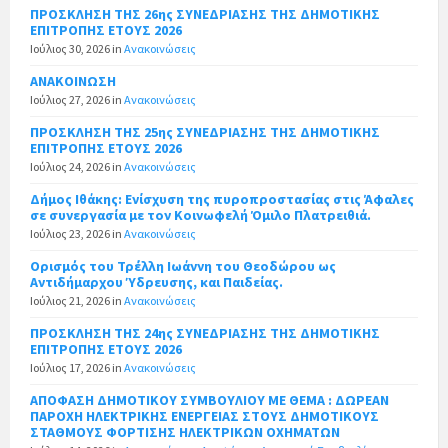
ΠΡΟΣΚΛΗΣΗ ΤΗΣ 26ης ΣΥΝΕΔΡΙΑΣΗΣ ΤΗΣ ΔΗΜΟΤΙΚΗΣ
ΕΠΙΤΡΟΠΗΣ ΕΤΟΥΣ 2026
Ιούλιος 30, 2026
in
Ανακοινώσεις
ΑΝΑΚΟΙΝΩΣΗ
Ιούλιος 27, 2026
in
Ανακοινώσεις
ΠΡΟΣΚΛΗΣΗ ΤΗΣ 25ης ΣΥΝΕΔΡΙΑΣΗΣ ΤΗΣ ΔΗΜΟΤΙΚΗΣ
ΕΠΙΤΡΟΠΗΣ ΕΤΟΥΣ 2026
Ιούλιος 24, 2026
in
Ανακοινώσεις
Δήμος Ιθάκης: Ενίσχυση της πυροπροστασίας στις Άφαλες
σε συνεργασία με τον Κοινωφελή Όμιλο Πλατρειθιά.
Ιούλιος 23, 2026
in
Ανακοινώσεις
Ορισμός του Τρέλλη Ιωάννη του Θεοδώρου ως
Αντιδήμαρχου Ύδρευσης, και Παιδείας.
Ιούλιος 21, 2026
in
Ανακοινώσεις
ΠΡΟΣΚΛΗΣΗ ΤΗΣ 24ης ΣΥΝΕΔΡΙΑΣΗΣ ΤΗΣ ΔΗΜΟΤΙΚΗΣ
ΕΠΙΤΡΟΠΗΣ ΕΤΟΥΣ 2026
Ιούλιος 17, 2026
in
Ανακοινώσεις
ΑΠΟΦΑΣΗ ΔΗΜΟΤΙΚΟΥ ΣΥΜΒΟΥΛΙΟΥ ΜΕ ΘΕΜΑ : ΔΩΡΕΑΝ
ΠΑΡΟΧΗ ΗΛΕΚΤΡΙΚΗΣ ΕΝΕΡΓΕΙΑΣ ΣΤΟΥΣ ΔΗΜΟΤΙΚΟΥΣ
ΣΤΑΘΜΟΥΣ ΦΟΡΤΙΣΗΣ ΗΛΕΚΤΡΙΚΩΝ ΟΧΗΜΑΤΩΝ