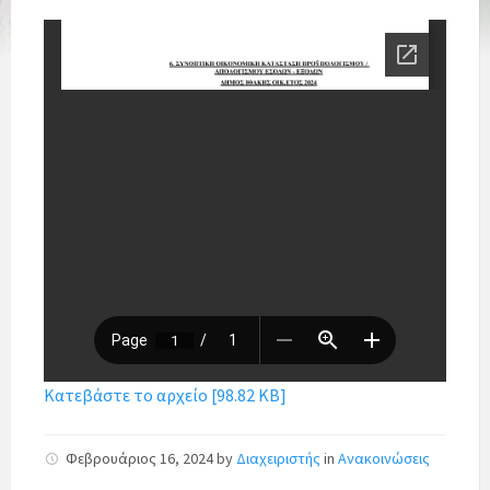
Κατεβάστε το αρχείο [98.82 KB]
Φεβρουάριος 16, 2024
by
Διαχειριστής
in
Ανακοινώσεις