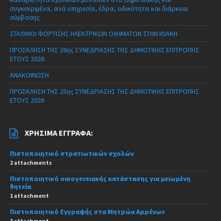
συγκεκριμένα, ανά υπηρεσία, έδρα, ειδικότητα και διάρκεια
σύμβασης.
ΣΤΑΘΜΟΙ ΦΟΡΤΙΣΗΣ ΗΛΕΚΤΡΙΚΩΝ ΟΧΗΜΑΤΩΝ ΣΤΗΝ ΙΘΑΚΗ
ΠΡΟΣΚΛΗΣΗ ΤΗΣ 26ης ΣΥΝΕΔΡΙΑΣΗΣ ΤΗΣ ΔΗΜΟΤΙΚΗΣ ΕΠΙΤΡΟΠΗΣ
ΕΤΟΥΣ 2026
ΑΝΑΚΟΙΝΩΣΗ
ΠΡΟΣΚΛΗΣΗ ΤΗΣ 25ης ΣΥΝΕΔΡΙΑΣΗΣ ΤΗΣ ΔΗΜΟΤΙΚΗΣ ΕΠΙΤΡΟΠΗΣ
ΕΤΟΥΣ 2026
ΧΡΉΣΙΜΑ ΈΓΓΡΑΦΑ:
Πιστοποιητικό στρατιωτικών σχολών
2 attachments
Πιστοποιητικό οικογενειακής κατάστασης για μειωμένη
θητεία
1 attachment
Πιστοποιητικό Εγγραφής στα Μητρώα Αρρένων
1 attachment