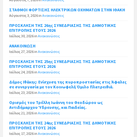
ΣΤΑΘΜΟΙ ΦΟΡΤΙΣΗΣ ΗΛΕΚΤΡΙΚΩΝ ΟΧΗΜΑΤΩΝ ΣΤΗΝ ΙΘΑΚΗ
Αύγουστος 3, 2026
in
Ανακοινώσεις
ΠΡΟΣΚΛΗΣΗ ΤΗΣ 26ης ΣΥΝΕΔΡΙΑΣΗΣ ΤΗΣ ΔΗΜΟΤΙΚΗΣ
ΕΠΙΤΡΟΠΗΣ ΕΤΟΥΣ 2026
Ιούλιος 30, 2026
in
Ανακοινώσεις
ΑΝΑΚΟΙΝΩΣΗ
Ιούλιος 27, 2026
in
Ανακοινώσεις
ΠΡΟΣΚΛΗΣΗ ΤΗΣ 25ης ΣΥΝΕΔΡΙΑΣΗΣ ΤΗΣ ΔΗΜΟΤΙΚΗΣ
ΕΠΙΤΡΟΠΗΣ ΕΤΟΥΣ 2026
Ιούλιος 24, 2026
in
Ανακοινώσεις
Δήμος Ιθάκης: Ενίσχυση της πυροπροστασίας στις Άφαλες
σε συνεργασία με τον Κοινωφελή Όμιλο Πλατρειθιά.
Ιούλιος 23, 2026
in
Ανακοινώσεις
Ορισμός του Τρέλλη Ιωάννη του Θεοδώρου ως
Αντιδήμαρχου Ύδρευσης, και Παιδείας.
Ιούλιος 21, 2026
in
Ανακοινώσεις
ΠΡΟΣΚΛΗΣΗ ΤΗΣ 24ης ΣΥΝΕΔΡΙΑΣΗΣ ΤΗΣ ΔΗΜΟΤΙΚΗΣ
ΕΠΙΤΡΟΠΗΣ ΕΤΟΥΣ 2026
Ιούλιος 17, 2026
in
Ανακοινώσεις