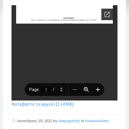
Κατεβάστε το αρχείο [1.14 MB]
Ιανουάριος 29, 2021
by
Διαχειριστής
in
Ανακοινώσεις