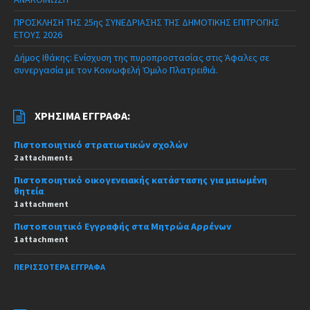
ΠΡΟΣΚΛΗΣΗ ΤΗΣ 25ης ΣΥΝΕΔΡΙΑΣΗΣ ΤΗΣ ΔΗΜΟΤΙΚΗΣ ΕΠΙΤΡΟΠΗΣ
ΕΤΟΥΣ 2026
Δήμος Ιθάκης: Ενίσχυση της πυροπροστασίας στις Άφαλες σε
συνεργασία με τον Κοινωφελή Όμιλο Πλατρειθιά.
ΧΡΉΣΙΜΑ ΈΓΓΡΑΦΑ:
Πιστοποιητικό στρατιωτικών σχολών
2 attachments
Πιστοποιητικό οικογενειακής κατάστασης για μειωμένη
θητεία
1 attachment
Πιστοποιητικό Εγγραφής στα Μητρώα Αρρένων
1 attachment
ΠΕΡΙΣΣΌΤΕΡΑ ΈΓΓΡΑΦΑ