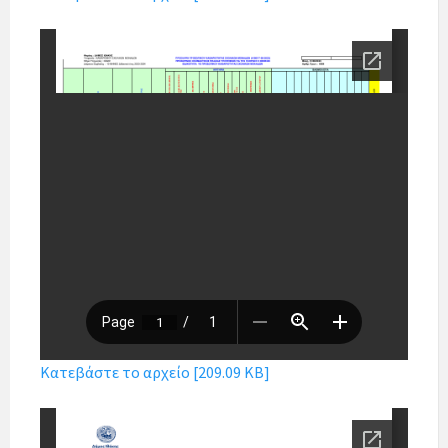
Κατεβάστε το αρχείο [209.09 KB]