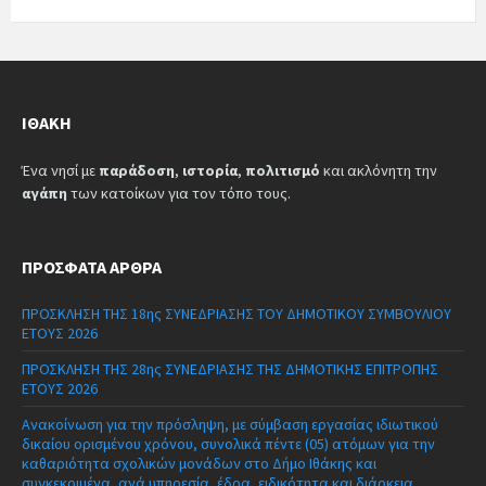
ΙΘΆΚΗ
Ένα νησί με
παράδοση
,
ιστορία
,
πολιτισμό
και ακλόνητη την
αγάπη
των κατοίκων για τον τόπο τους.
ΠΡΌΣΦΑΤΑ ΆΡΘΡΑ
ΠΡΟΣΚΛΗΣΗ ΤΗΣ 18ης ΣΥΝΕΔΡΙΑΣΗΣ ΤΟΥ ΔΗΜΟΤΙΚΟΥ ΣΥΜΒΟΥΛΙΟΥ
ΕΤΟΥΣ 2026
ΠΡΟΣΚΛΗΣΗ ΤΗΣ 28ης ΣΥΝΕΔΡΙΑΣΗΣ ΤΗΣ ΔΗΜΟΤΙΚΗΣ ΕΠΙΤΡΟΠΗΣ
ΕΤΟΥΣ 2026
Ανακοίνωση για την πρόσληψη, με σύμβαση εργασίας ιδιωτικού
δικαίου ορισμένου χρόνου, συνολικά πέντε (05) ατόμων για την
καθαριότητα σχολικών μονάδων στο Δήμο Ιθάκης και
συγκεκριμένα, ανά υπηρεσία, έδρα, ειδικότητα και διάρκεια