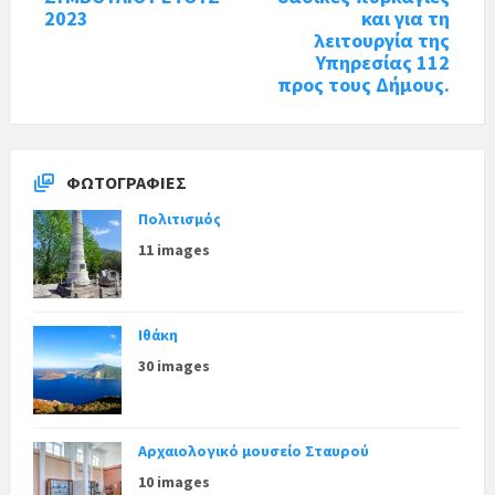
2023
και για τη
λειτουργία της
Υπηρεσίας 112
προς τους Δήμους.
ΦΩΤΟΓΡΑΦΊΕΣ
Πολιτισμός
11 images
Ιθάκη
30 images
Αρχαιολογικό μουσείο Σταυρού
10 images