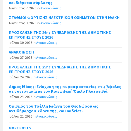
και διάρκεια σύμβασης.
Αύγουστος 7, 2026
in
Ανακοινώσεις
ΣΤΑΘΜΟΙ ΦΟΡΤΙΣΗΣ ΗΛΕΚΤΡΙΚΩΝ ΟΧΗΜΑΤΩΝ ΣΤΗΝ ΙΘΑΚΗ
Αύγουστος 3, 2026
in
Ανακοινώσεις
ΠΡΟΣΚΛΗΣΗ ΤΗΣ 26ης ΣΥΝΕΔΡΙΑΣΗΣ ΤΗΣ ΔΗΜΟΤΙΚΗΣ
ΕΠΙΤΡΟΠΗΣ ΕΤΟΥΣ 2026
Ιούλιος 30, 2026
in
Ανακοινώσεις
ΑΝΑΚΟΙΝΩΣΗ
Ιούλιος 27, 2026
in
Ανακοινώσεις
ΠΡΟΣΚΛΗΣΗ ΤΗΣ 25ης ΣΥΝΕΔΡΙΑΣΗΣ ΤΗΣ ΔΗΜΟΤΙΚΗΣ
ΕΠΙΤΡΟΠΗΣ ΕΤΟΥΣ 2026
Ιούλιος 24, 2026
in
Ανακοινώσεις
Δήμος Ιθάκης: Ενίσχυση της πυροπροστασίας στις Άφαλες
σε συνεργασία με τον Κοινωφελή Όμιλο Πλατρειθιά.
Ιούλιος 23, 2026
in
Ανακοινώσεις
Ορισμός του Τρέλλη Ιωάννη του Θεοδώρου ως
Αντιδήμαρχου Ύδρευσης, και Παιδείας.
Ιούλιος 21, 2026
in
Ανακοινώσεις
MORE POSTS