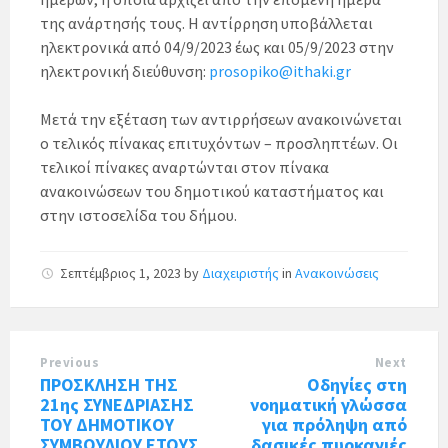
της ανάρτησής τους. Η αντίρρηση υποβάλλεται
ηλεκτρονικά από 04/9/2023 έως και 05/9/2023 στην
ηλεκτρονική διεύθυνση:
prosopiko@ithaki.gr
Μετά την εξέταση των αντιρρήσεων ανακοινώνεται
ο τελικός πίνακας επιτυχόντων – προσληπτέων. Οι
τελικοί πίνακες αναρτώνται στον πίνακα
ανακοινώσεων του δημοτικού καταστήματος και
στην ιστοσελίδα του δήμου.
Σεπτέμβριος 1, 2023
by
Διαχειριστής
in
Ανακοινώσεις
Previous
Next
ΠΡΟΣΚΛΗΣΗ ΤΗΣ
Οδηγίες στη
21ης ΣΥΝΕΔΡΙΑΣΗΣ
νοηματική γλώσσα
ΤΟΥ ΔΗΜΟΤΙΚΟΥ
για πρόληψη από
ΣΥΜΒΟΥΛΙΟΥ ΕΤΟΥΣ
δασικές πυρκαγιές