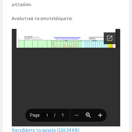
μητρώου.
Αναλυτικά τα αποτελέσματα:
Κατεβάστε το αρχείο [210.34 KB]