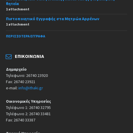
θητεία
1 attachment
Πιστοποιητικό Εγγραφής στα Μητρώα Αρρένων
1 attachment
ΠΕΡΙΣΣΌΤΕΡΑ ΈΓΓΡΑΦΑ
ΕΠΙΚΟΙΝΩΝΊΑ
Δημαρχείο
Τηλεφωνο: 26740 23920
Fax: 26740 23921
e-mail:
info@ithaki.gr
Οικονομικές Υπηρεσίες
Τηλέφωνο 1: 26740 32795
Τηλέφωνο 2: 26740 33481
Fax: 26740 33387