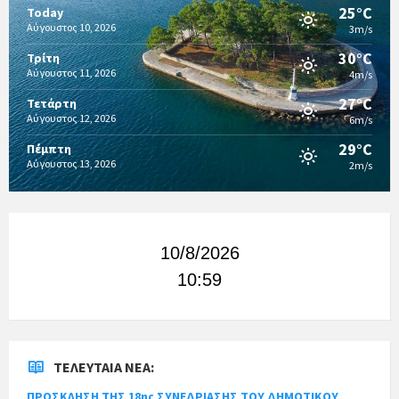
25°C
Today
Αύγουστος 10, 2026
3m/s
30°C
Τρίτη
Αύγουστος 11, 2026
4m/s
27°C
Τετάρτη
Αύγουστος 12, 2026
6m/s
29°C
Πέμπτη
Αύγουστος 13, 2026
2m/s
10/8/2026
10:59
ΤΕΛΕΥΤΑΊΑ ΝΈΑ:
ΠΡΟΣΚΛΗΣΗ ΤΗΣ 18ης ΣΥΝΕΔΡΙΑΣΗΣ ΤΟΥ ΔΗΜΟΤΙΚΟΥ