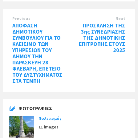
Previous
Next
ΑΠΟΦΑΣΗ
ΠΡΟΣΚΛΗΣΗ ΤΗΣ
ΔΗΜΟΤΙΚΟΥ
3ης ΣΥΝΕΔΡΙΑΣΗΣ
ΣΥΜΒΟΥΛΙΟΥ ΓΙΑ ΤΟ
ΤΗΣ ΔΗΜΟΤΙΚΗΣ
ΚΛΕΙΣΙΜΟ ΤΩΝ
ΕΠΙΤΡΟΠΗΣ ΕΤΟΥΣ
ΥΠΗΡΕΣΙΩΝ ΤΟΥ
2025
ΔΗΜΟΥ ΤΗΝ
ΠΑΡΑΣΚΕΥΗ 28
ΦΛΕΒΑΡΗ, ΕΠΕΤΕΙΟ
ΤΟΥ ΔΥΣΤΥΧΗΜΑΤΟΣ
ΣΤΑ ΤΕΜΠΗ
ΦΩΤΟΓΡΑΦΊΕΣ
Πολιτισμός
11 images