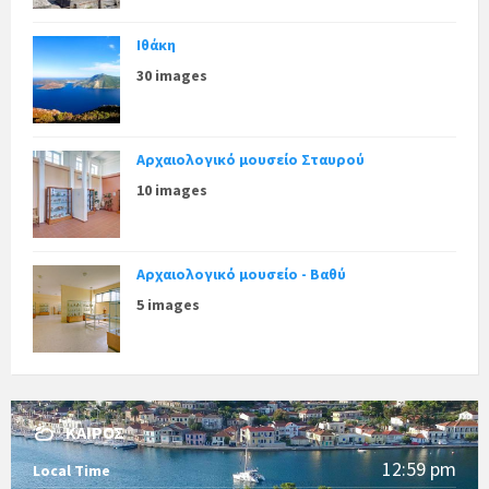
Ιθάκη
30 images
Αρχαιολογικό μουσείο Σταυρού
10 images
Αρχαιολογικό μουσείο - Βαθύ
5 images
ΚΑΙΡΌΣ
12:59 pm
Local Time