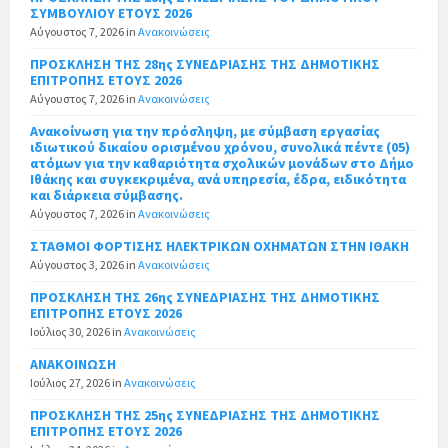
ΣΥΜΒΟΥΛΙΟΥ ΕΤΟΥΣ 2026
Αύγουστος 7, 2026
in
Ανακοινώσεις
ΠΡΟΣΚΛΗΣΗ ΤΗΣ 28ης ΣΥΝΕΔΡΙΑΣΗΣ ΤΗΣ ΔΗΜΟΤΙΚΗΣ
ΕΠΙΤΡΟΠΗΣ ΕΤΟΥΣ 2026
Αύγουστος 7, 2026
in
Ανακοινώσεις
Ανακοίνωση για την πρόσληψη, με σύμβαση εργασίας
ιδιωτικού δικαίου ορισμένου χρόνου, συνολικά πέντε (05)
ατόμων για την καθαριότητα σχολικών μονάδων στο Δήμο
Ιθάκης και συγκεκριμένα, ανά υπηρεσία, έδρα, ειδικότητα
και διάρκεια σύμβασης.
Αύγουστος 7, 2026
in
Ανακοινώσεις
ΣΤΑΘΜΟΙ ΦΟΡΤΙΣΗΣ ΗΛΕΚΤΡΙΚΩΝ ΟΧΗΜΑΤΩΝ ΣΤΗΝ ΙΘΑΚΗ
Αύγουστος 3, 2026
in
Ανακοινώσεις
ΠΡΟΣΚΛΗΣΗ ΤΗΣ 26ης ΣΥΝΕΔΡΙΑΣΗΣ ΤΗΣ ΔΗΜΟΤΙΚΗΣ
ΕΠΙΤΡΟΠΗΣ ΕΤΟΥΣ 2026
Ιούλιος 30, 2026
in
Ανακοινώσεις
ΑΝΑΚΟΙΝΩΣΗ
Ιούλιος 27, 2026
in
Ανακοινώσεις
ΠΡΟΣΚΛΗΣΗ ΤΗΣ 25ης ΣΥΝΕΔΡΙΑΣΗΣ ΤΗΣ ΔΗΜΟΤΙΚΗΣ
ΕΠΙΤΡΟΠΗΣ ΕΤΟΥΣ 2026