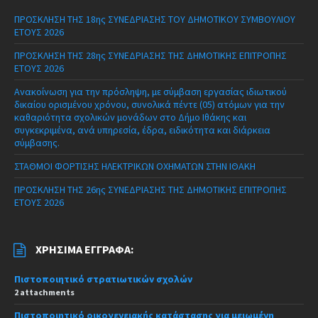
ΠΡΟΣΚΛΗΣΗ ΤΗΣ 18ης ΣΥΝΕΔΡΙΑΣΗΣ ΤΟΥ ΔΗΜΟΤΙΚΟΥ ΣΥΜΒΟΥΛΙΟΥ
ΕΤΟΥΣ 2026
ΠΡΟΣΚΛΗΣΗ ΤΗΣ 28ης ΣΥΝΕΔΡΙΑΣΗΣ ΤΗΣ ΔΗΜΟΤΙΚΗΣ ΕΠΙΤΡΟΠΗΣ
ΕΤΟΥΣ 2026
Ανακοίνωση για την πρόσληψη, με σύμβαση εργασίας ιδιωτικού
δικαίου ορισμένου χρόνου, συνολικά πέντε (05) ατόμων για την
καθαριότητα σχολικών μονάδων στο Δήμο Ιθάκης και
συγκεκριμένα, ανά υπηρεσία, έδρα, ειδικότητα και διάρκεια
σύμβασης.
ΣΤΑΘΜΟΙ ΦΟΡΤΙΣΗΣ ΗΛΕΚΤΡΙΚΩΝ ΟΧΗΜΑΤΩΝ ΣΤΗΝ ΙΘΑΚΗ
ΠΡΟΣΚΛΗΣΗ ΤΗΣ 26ης ΣΥΝΕΔΡΙΑΣΗΣ ΤΗΣ ΔΗΜΟΤΙΚΗΣ ΕΠΙΤΡΟΠΗΣ
ΕΤΟΥΣ 2026
ΧΡΉΣΙΜΑ ΈΓΓΡΑΦΑ:
Πιστοποιητικό στρατιωτικών σχολών
2 attachments
Πιστοποιητικό οικογενειακής κατάστασης για μειωμένη