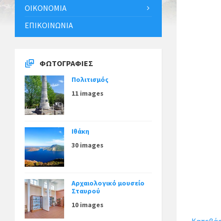
ΟΙΚΟΝΟΜΊΑ
ΕΠΙΚΟΙΝΩΝΊΑ
ΦΩΤΟΓΡΑΦΊΕΣ
Πολιτισμός
11 images
Ιθάκη
30 images
Αρχαιολογικό μουσείο
Σταυρού
10 images