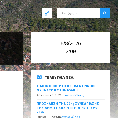
6/8/2026
2:09
ΤΕΛΕΥΤΑΊΑ ΝΈΑ:
ΣΤΑΘΜΟΙ ΦΟΡΤΙΣΗΣ ΗΛΕΚΤΡΙΚΩΝ
ΟΧΗΜΑΤΩΝ ΣΤΗΝ ΙΘΑΚΗ
Αύγουστος 3, 2026
in
Ανακοινώσεις
ΠΡΟΣΚΛΗΣΗ ΤΗΣ 26ης ΣΥΝΕΔΡΙΑΣΗΣ
ΤΗΣ ΔΗΜΟΤΙΚΗΣ ΕΠΙΤΡΟΠΗΣ ΕΤΟΥΣ
2026
Ιούλιος 30, 2026
in
Ανακοινώσεις