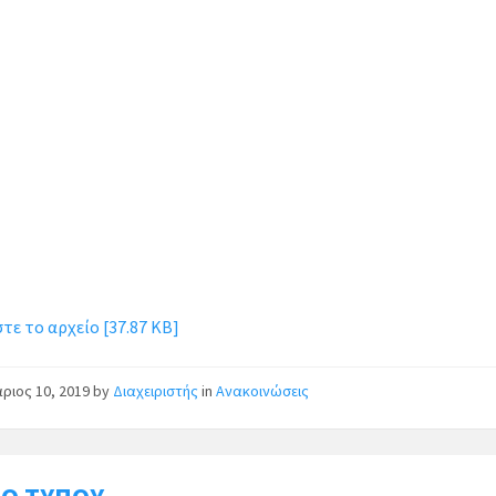
ε το αρχείο [37.87 KB]
ριος 10, 2019
by
Διαχειριστής
in
Ανακοινώσεις