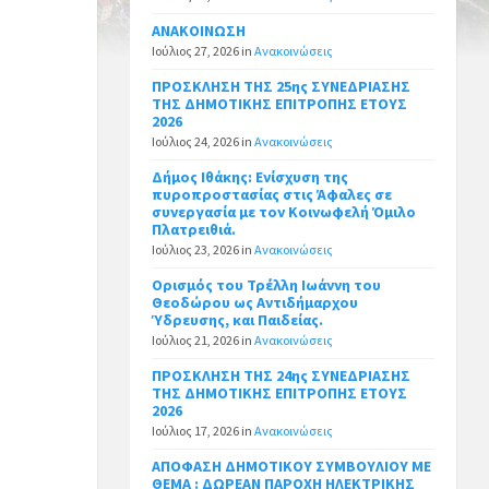
ΑΝΑΚΟΙΝΩΣΗ
Ιούλιος 27, 2026
in
Ανακοινώσεις
ΠΡΟΣΚΛΗΣΗ ΤΗΣ 25ης ΣΥΝΕΔΡΙΑΣΗΣ
ΤΗΣ ΔΗΜΟΤΙΚΗΣ ΕΠΙΤΡΟΠΗΣ ΕΤΟΥΣ
2026
Ιούλιος 24, 2026
in
Ανακοινώσεις
Δήμος Ιθάκης: Ενίσχυση της
πυροπροστασίας στις Άφαλες σε
συνεργασία με τον Κοινωφελή Όμιλο
Πλατρειθιά.
Ιούλιος 23, 2026
in
Ανακοινώσεις
Ορισμός του Τρέλλη Ιωάννη του
Θεοδώρου ως Αντιδήμαρχου
Ύδρευσης, και Παιδείας.
Ιούλιος 21, 2026
in
Ανακοινώσεις
ΠΡΟΣΚΛΗΣΗ ΤΗΣ 24ης ΣΥΝΕΔΡΙΑΣΗΣ
ΤΗΣ ΔΗΜΟΤΙΚΗΣ ΕΠΙΤΡΟΠΗΣ ΕΤΟΥΣ
2026
Ιούλιος 17, 2026
in
Ανακοινώσεις
ΑΠΟΦΑΣΗ ΔΗΜΟΤΙΚΟΥ ΣΥΜΒΟΥΛΙΟΥ ΜΕ
ΘΕΜΑ : ΔΩΡΕΑΝ ΠΑΡΟΧΗ ΗΛΕΚΤΡΙΚΗΣ