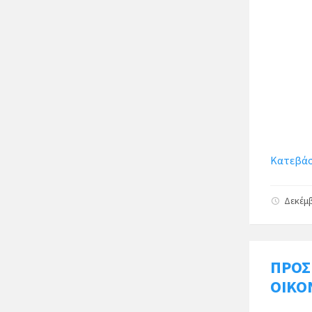
Κατεβάστ
Δεκέμβ
ΠΡΟΣ
ΟΙΚΟ