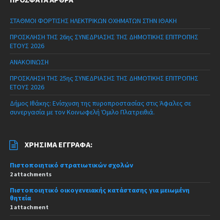
ΣΤΑΘΜΟΙ ΦΟΡΤΙΣΗΣ ΗΛΕΚΤΡΙΚΩΝ ΟΧΗΜΑΤΩΝ ΣΤΗΝ ΙΘΑΚΗ
ΠΡΟΣΚΛΗΣΗ ΤΗΣ 26ης ΣΥΝΕΔΡΙΑΣΗΣ ΤΗΣ ΔΗΜΟΤΙΚΗΣ ΕΠΙΤΡΟΠΗΣ
ΕΤΟΥΣ 2026
ΑΝΑΚΟΙΝΩΣΗ
ΠΡΟΣΚΛΗΣΗ ΤΗΣ 25ης ΣΥΝΕΔΡΙΑΣΗΣ ΤΗΣ ΔΗΜΟΤΙΚΗΣ ΕΠΙΤΡΟΠΗΣ
ΕΤΟΥΣ 2026
Δήμος Ιθάκης: Ενίσχυση της πυροπροστασίας στις Άφαλες σε
συνεργασία με τον Κοινωφελή Όμιλο Πλατρειθιά.
ΧΡΉΣΙΜΑ ΈΓΓΡΑΦΑ:
Πιστοποιητικό στρατιωτικών σχολών
2 attachments
Πιστοποιητικό οικογενειακής κατάστασης για μειωμένη
θητεία
1 attachment