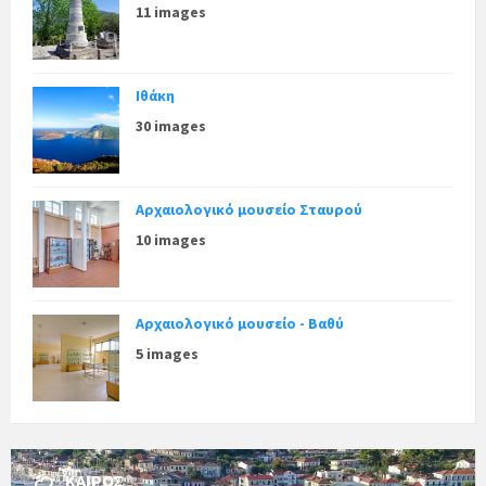
11 images
Ιθάκη
30 images
Αρχαιολογικό μουσείο Σταυρού
10 images
Αρχαιολογικό μουσείο - Βαθύ
5 images
ΚΑΙΡΌΣ