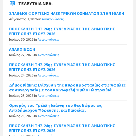
ΤΕΛΕΥΤΑΊΑ ΝΈΑ:
ΣΤΑΘΜΟΙ ΦΟΡΤΙΣΗΣ ΗΛΕΚΤΡΙΚΩΝ ΟΧΗΜΑΤΩΝ ΣΤΗΝ ΙΘΑΚΗ
Αύγουστος 3, 2026
in
Ανακοινώσεις
ΠΡΟΣΚΛΗΣΗ ΤΗΣ 26ης ΣΥΝΕΔΡΙΑΣΗΣ ΤΗΣ ΔΗΜΟΤΙΚΗΣ
ΕΠΙΤΡΟΠΗΣ ΕΤΟΥΣ 2026
Ιούλιος 30, 2026
in
Ανακοινώσεις
ΑΝΑΚΟΙΝΩΣΗ
Ιούλιος 27, 2026
in
Ανακοινώσεις
ΠΡΟΣΚΛΗΣΗ ΤΗΣ 25ης ΣΥΝΕΔΡΙΑΣΗΣ ΤΗΣ ΔΗΜΟΤΙΚΗΣ
ΕΠΙΤΡΟΠΗΣ ΕΤΟΥΣ 2026
Ιούλιος 24, 2026
in
Ανακοινώσεις
Δήμος Ιθάκης: Ενίσχυση της πυροπροστασίας στις Άφαλες
σε συνεργασία με τον Κοινωφελή Όμιλο Πλατρειθιά.
Ιούλιος 23, 2026
in
Ανακοινώσεις
Ορισμός του Τρέλλη Ιωάννη του Θεοδώρου ως
Αντιδήμαρχου Ύδρευσης, και Παιδείας.
Ιούλιος 21, 2026
in
Ανακοινώσεις
ΠΡΟΣΚΛΗΣΗ ΤΗΣ 24ης ΣΥΝΕΔΡΙΑΣΗΣ ΤΗΣ ΔΗΜΟΤΙΚΗΣ
ΕΠΙΤΡΟΠΗΣ ΕΤΟΥΣ 2026