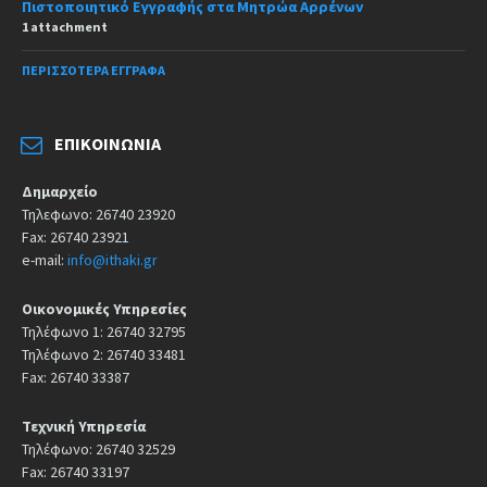
Πιστοποιητικό Εγγραφής στα Μητρώα Αρρένων
1 attachment
ΠΕΡΙΣΣΌΤΕΡΑ ΈΓΓΡΑΦΑ
ΕΠΙΚΟΙΝΩΝΊΑ
Δημαρχείο
Τηλεφωνο: 26740 23920
Fax: 26740 23921
e-mail:
info@ithaki.gr
Οικονομικές Υπηρεσίες
Τηλέφωνο 1: 26740 32795
Τηλέφωνο 2: 26740 33481
Fax: 26740 33387
Τεχνική Υπηρεσία
Τηλέφωνο: 26740 32529
Fax: 26740 33197