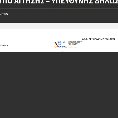
ΥΠΟ ΑΙΤΗΣΗΣ – ΥΠΕΥΘΥΝΗΣ ΔΗΛΩ
News