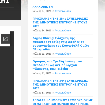
ΣΗΣ
ΑΝΑΚΟΙΝΩΣΗ
Ιούλιος 27, 2026
in
Ανακοινώσεις
ΠΡΟΣΚΛΗΣΗ ΤΗΣ 25ης ΣΥΝΕΔΡΙΑΣΗΣ
ΤΗΣ ΔΗΜΟΤΙΚΗΣ ΕΠΙΤΡΟΠΗΣ ΕΤΟΥΣ
2026
Ιούλιος 24, 2026
in
Ανακοινώσεις
Δήμος Ιθάκης: Ενίσχυση της
πυροπροστασίας στις Άφαλες σε
συνεργασία με τον Κοινωφελή Όμιλο
Πλατρειθιά.
Ιούλιος 23, 2026
in
Ανακοινώσεις
Ορισμός του Τρέλλη Ιωάννη του
Θεοδώρου ως Αντιδήμαρχου
Ύδρευσης, και Παιδείας.
Ιούλιος 21, 2026
in
Ανακοινώσεις
ΠΡΟΣΚΛΗΣΗ ΤΗΣ 24ης ΣΥΝΕΔΡΙΑΣΗΣ
ΤΗΣ ΔΗΜΟΤΙΚΗΣ ΕΠΙΤΡΟΠΗΣ ΕΤΟΥΣ
2026
Ιούλιος 17, 2026
in
Ανακοινώσεις
ΑΠΟΦΑΣΗ ΔΗΜΟΤΙΚΟΥ ΣΥΜΒΟΥΛΙΟΥ ΜΕ
ΘΕΜΑ : ΔΩΡΕΑΝ ΠΑΡΟΧΗ ΗΛΕΚΤΡΙΚΗΣ