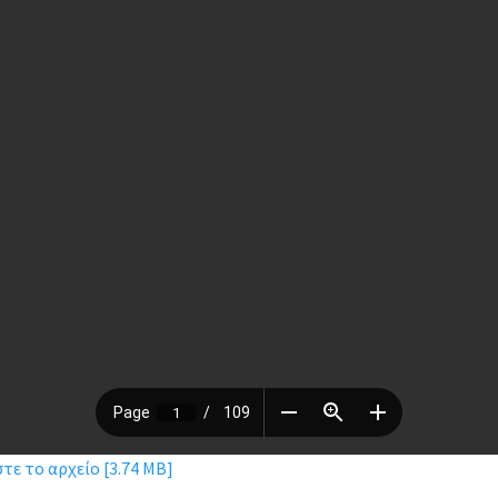
τε το αρχείο [3.74 MB]