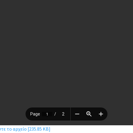
ε το αρχείο [235.85 KB]