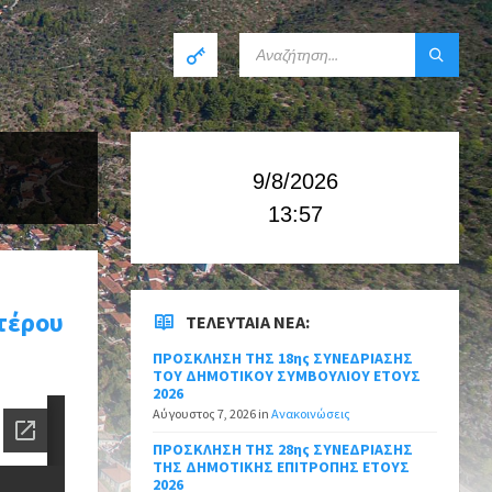
9/8/2026
13:57
τέρου
ΤΕΛΕΥΤΑΊΑ ΝΈΑ:
ΠΡΟΣΚΛΗΣΗ ΤΗΣ 18ης ΣΥΝΕΔΡΙΑΣΗΣ
ΤΟΥ ΔΗΜΟΤΙΚΟΥ ΣΥΜΒΟΥΛΙΟΥ ΕΤΟΥΣ
2026
Αύγουστος 7, 2026
in
Ανακοινώσεις
ΠΡΟΣΚΛΗΣΗ ΤΗΣ 28ης ΣΥΝΕΔΡΙΑΣΗΣ
ΤΗΣ ΔΗΜΟΤΙΚΗΣ ΕΠΙΤΡΟΠΗΣ ΕΤΟΥΣ
2026