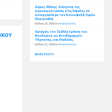
Δήμος Ιθάκης: Ενίσχυση της
πυροπροστασίας στις Άφαλες σε
συνεργασία με τον Κοινωφελή Όμιλο
Πλατρειθιά.
Ιούλιος 23, 2026
in
Ανακοινώσεις
Ορισμός του Τρέλλη Ιωάννη του
ΙΚΟΥ
Θεοδώρου ως Αντιδήμαρχου
Ύδρευσης, και Παιδείας.
Ιούλιος 21, 2026
in
Ανακοινώσεις
MORE POSTS