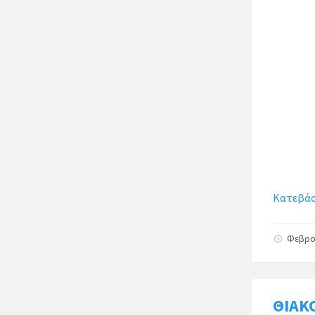
Κατεβάστ
Φεβρο
ΘΙΑΚ