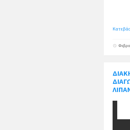
Κατεβάστ
Φεβρο
ΔΙΑΚ
ΔΙΑΓ
ΛΙΠΑ