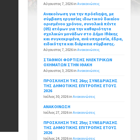
Αύγουστος 7, 2026
in
Ανακοινώσεις
Ανακοίνωση για την πρόσληψη, με
σύμβαση εργασίας ιδιωτικού δικαίου
ορισμένου χρόνου, συνολικά πέντε
(05) ατόμων για την καθαριότητα
σχολικών μονάδων στο Δήμο Ιθάκης
και συγκεκριμένα, ανά υπηρεσία, έδρα,
ειδικότητα και διάρκεια σύμβασης.
Αύγουστος 7, 2026
in
Ανακοινώσεις
ΣΤΑΘΜΟΙ ΦΟΡΤΙΣΗΣ ΗΛΕΚΤΡΙΚΩΝ
ΟΧΗΜΑΤΩΝ ΣΤΗΝ ΙΘΑΚΗ
Αύγουστος 3, 2026
in
Ανακοινώσεις
ΠΡΟΣΚΛΗΣΗ ΤΗΣ 26ης ΣΥΝΕΔΡΙΑΣΗΣ
ΤΗΣ ΔΗΜΟΤΙΚΗΣ ΕΠΙΤΡΟΠΗΣ ΕΤΟΥΣ
2026
Ιούλιος 30, 2026
in
Ανακοινώσεις
ΑΝΑΚΟΙΝΩΣΗ
Ιούλιος 27, 2026
in
Ανακοινώσεις
ΠΡΟΣΚΛΗΣΗ ΤΗΣ 25ης ΣΥΝΕΔΡΙΑΣΗΣ
ΤΗΣ ΔΗΜΟΤΙΚΗΣ ΕΠΙΤΡΟΠΗΣ ΕΤΟΥΣ
2026
Ιούλιος 24, 2026
in
Ανακοινώσεις