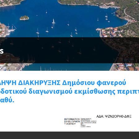
s
ΛΗΨΗ ΔΙΑΚΗΡΥΞΗΣ Δημόσιου φανερού
οδοτικού διαγωνισμού εκμίσθωσης περιπ
αθύ.