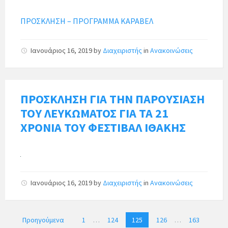
ΠΡΟΣΚΛΗΣΗ – ΠΡΟΓΡΑΜΜΑ ΚΑΡΑΒΕΛ
Ιανουάριος 16, 2019
by
Διαχειριστής
in
Ανακοινώσεις
ΠΡΟΣΚΛΗΣΗ ΓΙΑ ΤΗΝ ΠΑΡΟΥΣΙΑΣΗ
ΤΟΥ ΛΕΥΚΩΜΑΤΟΣ ΓΙΑ ΤΑ 21
ΧΡΟΝΙΑ ΤΟΥ ΦΕΣΤΙΒΑΛ ΙΘΑΚΗΣ
Ιανουάριος 16, 2019
by
Διαχειριστής
in
Ανακοινώσεις
Π
Προηγούμενα
1
…
124
125
126
…
163