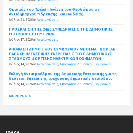
Ορισμός του Τρέλλη Ιωάννη του Θεοδώρου ως
Αντιδήμαρχου Ύδρευσης, και Παιδείας.
Ιούλιος 21, 2026
in
Ανακοινώσεις
ΠΡΟΣΚΛΗΣΗ ΤΗΣ 24ης ΣΥΝΕΔΡΙΑΣΗΣ ΤΗΣ ΔΗΜΟΤΙΚΗΣ
ΕΠΙΤΡΟΠΗΣ ΕΤΟΥΣ 2026
Ιούλιος 17, 2026
in
Ανακοινώσεις
ΑΠΟΦΑΣΗ ΔΗΜΟΤΙΚΟΥ ΣΥΜΒΟΥΛΙΟΥ ΜΕ ΘΕΜΑ : ΔΩΡΕΑΝ
ΠΑΡΟΧΗ ΗΛΕΚΤΡΙΚΗΣ ΕΝΕΡΓΕΙΑΣ ΣΤΟΥΣ ΔΗΜΟΤΙΚΟΥΣ
ΣΤΑΘΜΟΥΣ ΦΟΡΤΙΣΗΣ ΗΛΕΚΤΡΙΚΩΝ ΟΧΗΜΑΤΩΝ
Ιούλιος 14, 2026
in
Ανακοινώσεις
,
Αποφάσεις Δημοτικού Συμβουλίου
Εκλογή Αντιπροέδρου της Δημοτικής Επιτροπής για τη
δεύτερη θητεία της τρέχουσας δημοτικής περιόδου.
Ιούλιος 14, 2026
in
Ανακοινώσεις
,
Αποφάσεις Δημοτικού Συμβουλίου
MORE POSTS
ΙΘΆΚΗ