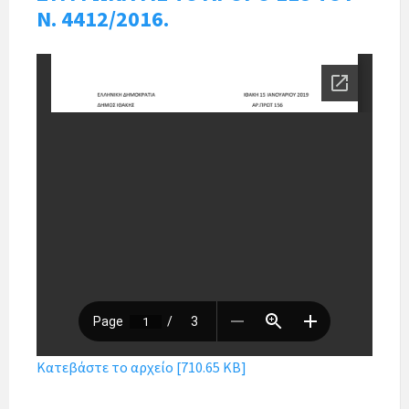
Ν. 4412/2016.
Κατεβάστε το αρχείο [710.65 KB]