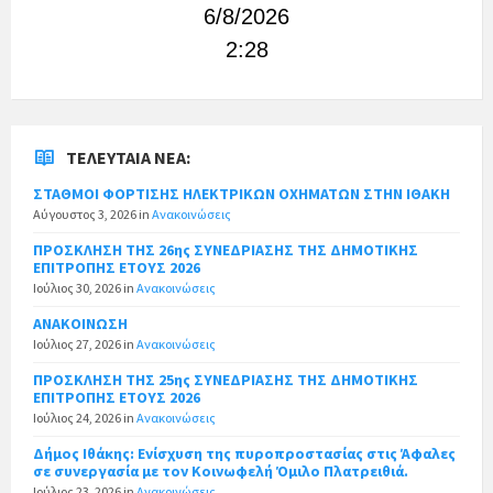
6/8/2026
2:28
ΤΕΛΕΥΤΑΊΑ ΝΈΑ:
ΣΤΑΘΜΟΙ ΦΟΡΤΙΣΗΣ ΗΛΕΚΤΡΙΚΩΝ ΟΧΗΜΑΤΩΝ ΣΤΗΝ ΙΘΑΚΗ
Αύγουστος 3, 2026
in
Ανακοινώσεις
ΠΡΟΣΚΛΗΣΗ ΤΗΣ 26ης ΣΥΝΕΔΡΙΑΣΗΣ ΤΗΣ ΔΗΜΟΤΙΚΗΣ
ΕΠΙΤΡΟΠΗΣ ΕΤΟΥΣ 2026
Ιούλιος 30, 2026
in
Ανακοινώσεις
ΑΝΑΚΟΙΝΩΣΗ
Ιούλιος 27, 2026
in
Ανακοινώσεις
ΠΡΟΣΚΛΗΣΗ ΤΗΣ 25ης ΣΥΝΕΔΡΙΑΣΗΣ ΤΗΣ ΔΗΜΟΤΙΚΗΣ
ΕΠΙΤΡΟΠΗΣ ΕΤΟΥΣ 2026
Ιούλιος 24, 2026
in
Ανακοινώσεις
Δήμος Ιθάκης: Ενίσχυση της πυροπροστασίας στις Άφαλες
σε συνεργασία με τον Κοινωφελή Όμιλο Πλατρειθιά.
Ιούλιος 23, 2026
in
Ανακοινώσεις