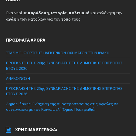
Ένα νησί με
παράδοση
,
ιστορία
,
πολιτισμό
και ακλόνητη την
αγάπη
των κατοίκων για τον τόπο τους.
ΠΡΌΣΦΑΤΑ ΆΡΘΡΑ
ΣΤΑΘΜΟΙ ΦΟΡΤΙΣΗΣ ΗΛΕΚΤΡΙΚΩΝ ΟΧΗΜΑΤΩΝ ΣΤΗΝ ΙΘΑΚΗ
ΠΡΟΣΚΛΗΣΗ ΤΗΣ 26ης ΣΥΝΕΔΡΙΑΣΗΣ ΤΗΣ ΔΗΜΟΤΙΚΗΣ ΕΠΙΤΡΟΠΗΣ
ΕΤΟΥΣ 2026
ΑΝΑΚΟΙΝΩΣΗ
ΠΡΟΣΚΛΗΣΗ ΤΗΣ 25ης ΣΥΝΕΔΡΙΑΣΗΣ ΤΗΣ ΔΗΜΟΤΙΚΗΣ ΕΠΙΤΡΟΠΗΣ
ΕΤΟΥΣ 2026
Δήμος Ιθάκης: Ενίσχυση της πυροπροστασίας στις Άφαλες σε
συνεργασία με τον Κοινωφελή Όμιλο Πλατρειθιά.
ΧΡΉΣΙΜΑ ΈΓΓΡΑΦΑ: