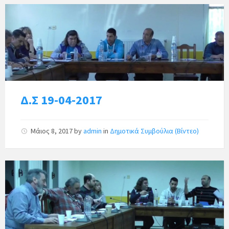
Δ.Σ 19-04-2017
Μάιος 8, 2017
by
admin
in
Δημοτικά Συμβούλια (Βίντεο)