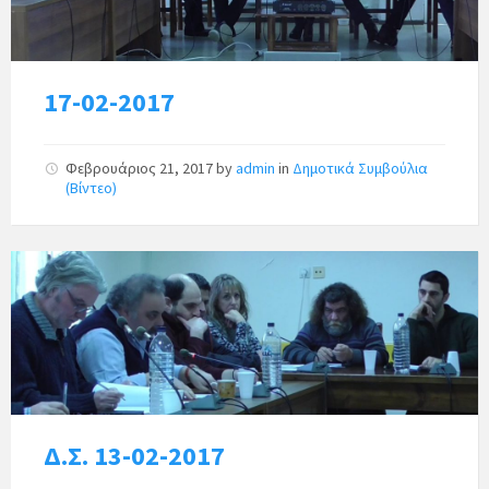
17-02-2017
Φεβρουάριος 21, 2017
by
admin
in
Δημοτικά Συμβούλια
(Βίντεο)
Δ.Σ. 13-02-2017