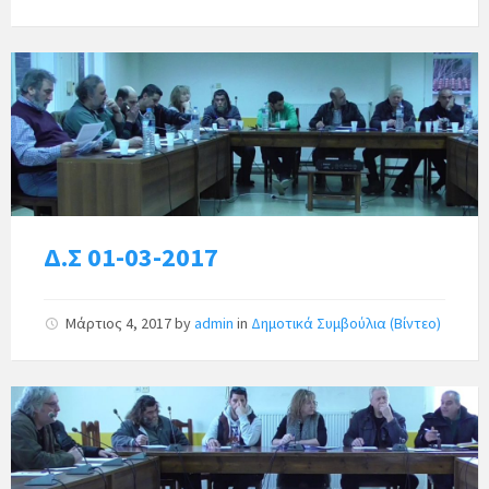
Δ.Σ 01-03-2017
Μάρτιος 4, 2017
by
admin
in
Δημοτικά Συμβούλια (Βίντεο)