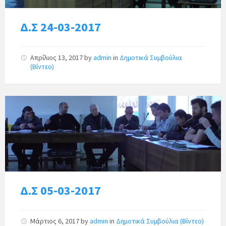
Δ.Σ 24-03-2017
Απρίλιος 13, 2017
by
admin
in
Δημοτικά Συμβούλια
(Βίντεο)
Δ.Σ 05-03-2017
Μάρτιος 6, 2017
by
admin
in
Δημοτικά Συμβούλια (Βίντεο)