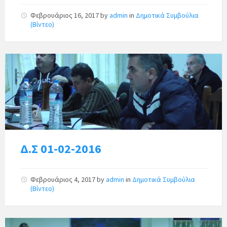
Φεβρουάριος 16, 2017
by
admin
in
Δημοτικά Συμβούλια
(Βίντεο)
Δ.Σ 01-02-2016
Φεβρουάριος 4, 2017
by
admin
in
Δημοτικά Συμβούλια
(Βίντεο)