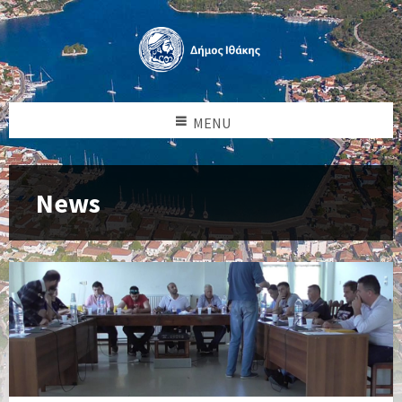
MENU
News